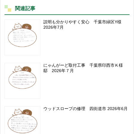
関連記事
説明も分かりやすく安心 千葉市緑区Y様
2026年7月
にゃんがーど取付工事 千葉県印西市Ｋ様
邸 2026年７月
ウッドスロープの修理 四街道市 2026年6月