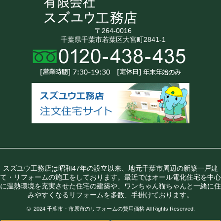
〒264-0016
千葉県千葉市若葉区大宮町2841-1
スズユウ工務店は昭和47年の設立以来、地元千葉市周辺の新築一戸建
て・リフォームの施工をしております。最近ではオール電化住宅を中心
に温熱環境を充実させた住宅の建築や、ワンちゃん猫ちゃんと一緒に住
みやすくなるリフォームを多数、手掛けております。
© 2024 千葉市・市原市のリフォームの費用価格 All Rights Reserved.