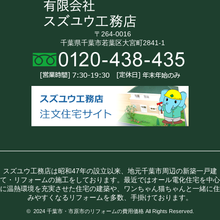
〒264-0016
千葉県千葉市若葉区大宮町2841-1
スズユウ工務店は昭和47年の設立以来、地元千葉市周辺の新築一戸建
て・リフォームの施工をしております。最近ではオール電化住宅を中心
に温熱環境を充実させた住宅の建築や、ワンちゃん猫ちゃんと一緒に住
みやすくなるリフォームを多数、手掛けております。
© 2024 千葉市・市原市のリフォームの費用価格 All Rights Reserved.