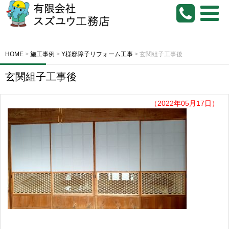
HOME
>
施工事例
>
Y様邸障子リフォーム工事
>
玄関組子工事後
玄関組子工事後
（2022年05月17日）