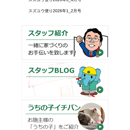
スズユウ便り2026年1_2月号