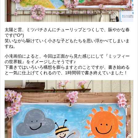
太陽と雲、ミツバチさんにチューリップとつくしで、賑やかな春
です(^O^)
笑いながら駆けていく小さな子どもたちを思い浮かべてしまいま
すね。
小滝画伯によると、今回は正面から見た感じにして『ミッフィー
の世界観』をイメージしたそうです♪
下書きではいろいろ構想を膨らますとのことですが、書き始める
と一気に仕上げてくれるので、1時間弱で書き終えていました！