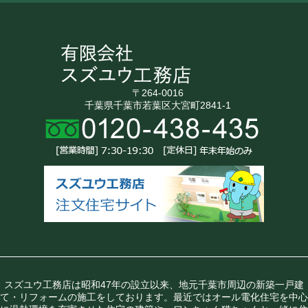
〒264-0016
千葉県千葉市若葉区大宮町2841-1
スズユウ工務店は昭和47年の設立以来、地元千葉市周辺の新築一戸建
て・リフォームの施工をしております。最近ではオール電化住宅を中心