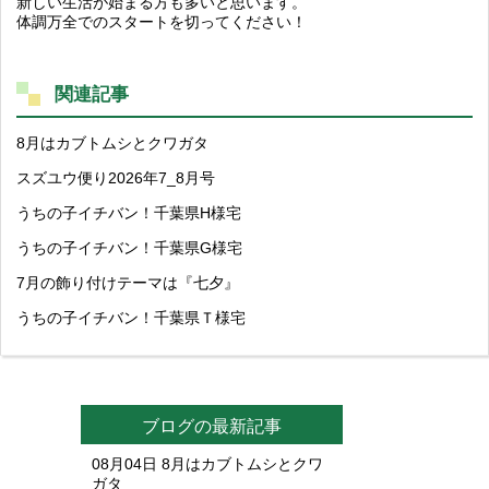
新しい生活が始まる方も多いと思います。
体調万全でのスタートを切ってください！
関連記事
8月はカブトムシとクワガタ
スズユウ便り2026年7_8月号
うちの子イチバン！千葉県H様宅
うちの子イチバン！千葉県G様宅
7月の飾り付けテーマは『七夕』
うちの子イチバン！千葉県Ｔ様宅
ブログの最新記事
08月04日
8月はカブトムシとクワ
ガタ