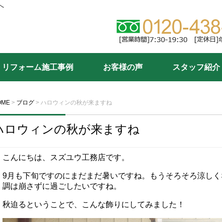
へ
リフォーム施工事例
お客様の声
スタッフ紹介
OME
>
ブログ
>
ハロウィンの秋が来ますね
ハロウィンの秋が来ますね
こんにちは、スズユウ工務店です。
9月も下旬ですのにまだまだ暑いですね。もうそろそろ涼し
調は崩さずに過ごしたいですね。
秋迫るということで、こんな飾りにしてみました！