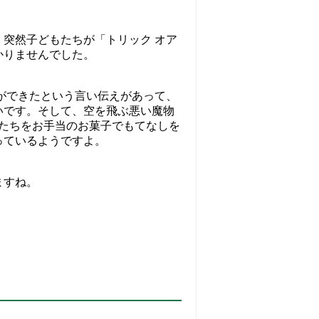
突然子どもたちが「トリック オア
かりませんでした。
とができたという言い伝えがあって、
いです。そして、空を飛ぶ悪い魔物
んたちをお手当のお菓子でもてなしを
っているようですよ。
ますね。