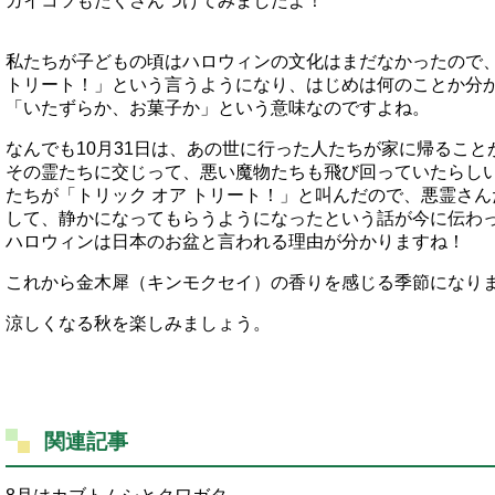
ガイコツもたくさんつけてみましたよ！
私たちが子どもの頃はハロウィンの文化はまだなかったので、
トリート！」という言うようになり、はじめは何のことか分
「いたずらか、お菓子か」という意味なのですよね。
なんでも10月31日は、あの世に行った人たちが家に帰るこ
その霊たちに交じって、悪い魔物たちも飛び回っていたらし
たちが「トリック オア トリート！」と叫んだので、悪霊さ
して、静かになってもらうようになったという話が今に伝わ
ハロウィンは日本のお盆と言われる理由が分かりますね！
これから金木犀（キンモクセイ）の香りを感じる季節になり
涼しくなる秋を楽しみましょう。
関連記事