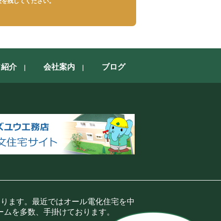
歴を残してください。
フ紹介
会社案内
ブログ
おります。最近ではオール電化住宅を中
ームを多数、手掛けております。