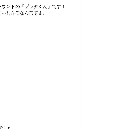
イハウンドの『プラタくん』です！
よいわんこなんですよ。
でした。