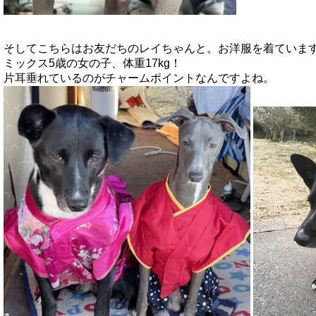
そしてこちらはお友だちのレイちゃんと。お洋服を着ていま
ミックス5歳の女の子、体重17kg！
片耳垂れているのがチャームポイントなんですよね。