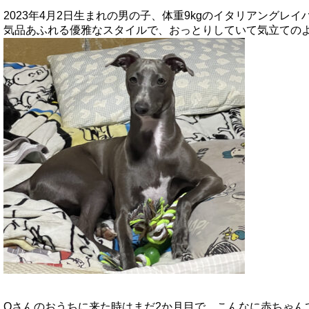
2023年4月2日生まれの男の子、体重9kgのイタリアングレ
気品あふれる優雅なスタイルで、おっとりしていて気立ての
Oさんのおうちに来た時はまだ2か月目で、こんなに赤ちゃん