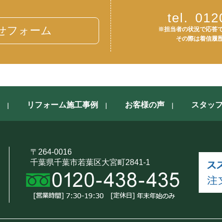
tel.
012
せフォーム
※担当者の状況で応答
その際は着信履
リフォーム施工事例
お客様の声
スタッ
〒264-0016
千葉県千葉市若葉区大宮町2841-1