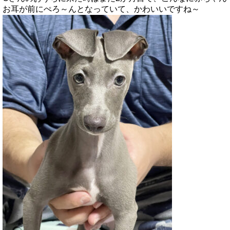
お耳が前にぺろ～んとなっていて、かわいいですね～