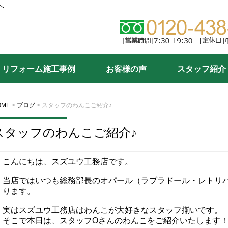
へ
リフォーム施工事例
お客様の声
スタッフ紹介
OME
>
ブログ
>
スタッフのわんこご紹介♪
スタッフのわんこご紹介♪
こんにちは、スズユウ工務店です。
当店ではいつも総務部長のオパール（ラブラドール・レトリ
ります。
実はスズユウ工務店はわんこが大好きなスタッフ揃いです。
そこで本日は、スタッフOさんのわんこをご紹介いたします