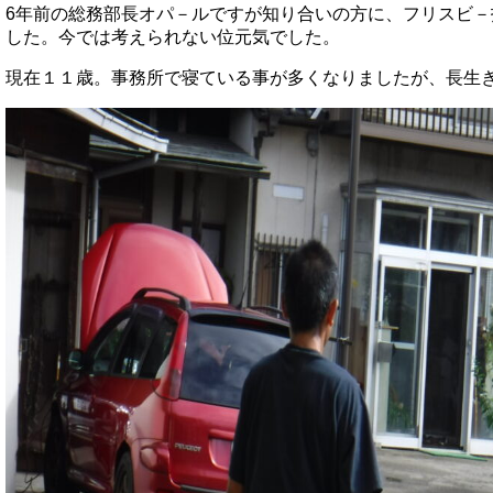
6年前の総務部長オパ－ルですが知り合いの方に、フリスビ
した。今では考えられない位元気でした。
現在１１歳。事務所で寝ている事が多くなりましたが、長生