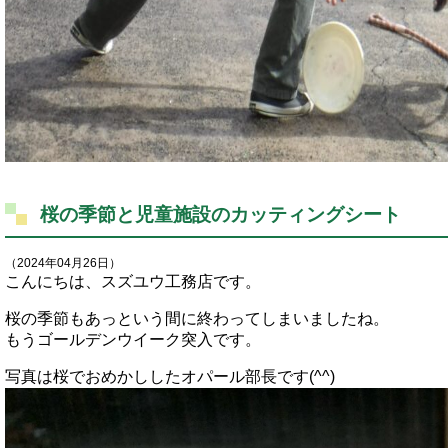
桜の季節と児童施設のカッティングシート
（2024年04月26日）
こんにちは、スズユウ工務店です。
桜の季節もあっという間に終わってしまいましたね。
もうゴールデンウイーク突入です。
写真は桜でおめかししたオパール部長です(^^)