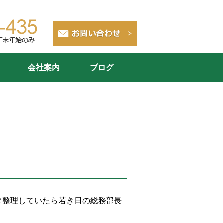
会社案内
ブログ
タ整理していたら若き日の総務部長