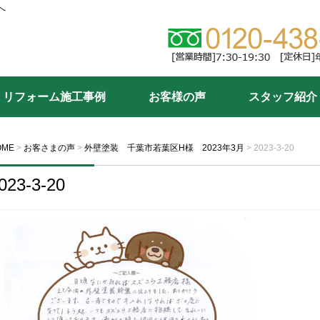
へ
リフォーム施工事例
お客様の声
スタッフ紹介
OME
>
お客さまの声
>
外壁塗装 千葉市若葉区H様 2023年3月
>
2023-3-20
023-3-20