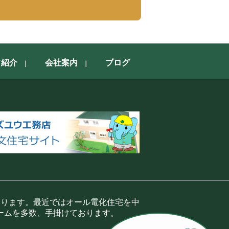
フ紹介
会社案内
ブログ
おります。最近ではオール電化住宅を中
ームを多数、手掛けております。