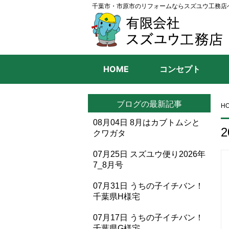
千葉市・市原市のリフォームならスズユウ工務店
HOME
コンセプト
ブログの最新記事
H
08月04日
8月はカブトムシと
2
クワガタ
07月25日
スズユウ便り2026年
7_8月号
07月31日
うちの子イチバン！
千葉県H様宅
07月17日
うちの子イチバン！
千葉県G様宅