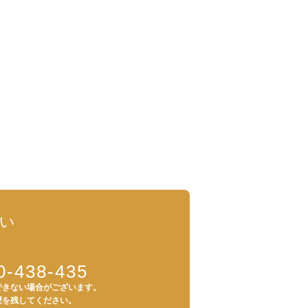
い
0-438-435
できない場合がございます。
歴を残してください。