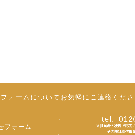
リフォームについて
お気軽にご連絡くださ
tel.
012
せフォーム
※担当者の状況で応答
その際は着信履