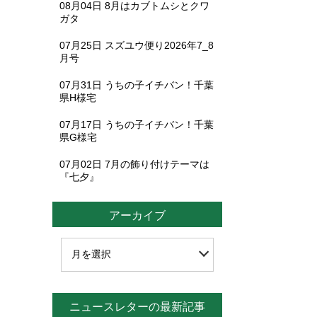
08月04日
8月はカブトムシとクワ
ガタ
07月25日
スズユウ便り2026年7_8
月号
07月31日
うちの子イチバン！千葉
県H様宅
07月17日
うちの子イチバン！千葉
県G様宅
07月02日
7月の飾り付けテーマは
『七夕』
アーカイブ
ニュースレターの最新記事