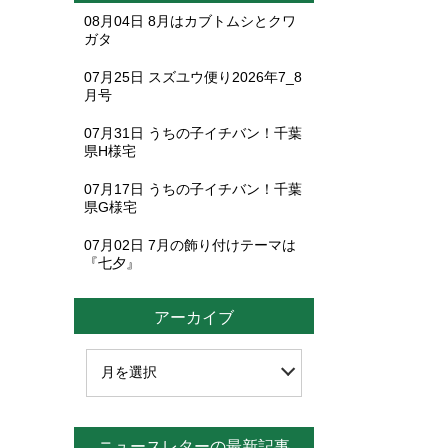
08月04日
8月はカブトムシとクワ
ガタ
07月25日
スズユウ便り2026年7_8
月号
07月31日
うちの子イチバン！千葉
県H様宅
07月17日
うちの子イチバン！千葉
県G様宅
07月02日
7月の飾り付けテーマは
『七夕』
アーカイブ
ニュースレターの最新記事