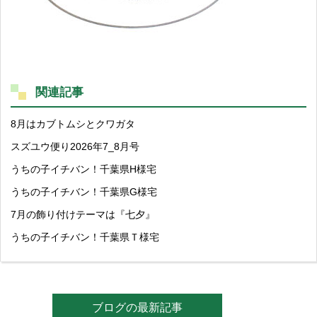
関連記事
8月はカブトムシとクワガタ
スズユウ便り2026年7_8月号
うちの子イチバン！千葉県H様宅
うちの子イチバン！千葉県G様宅
7月の飾り付けテーマは『七夕』
うちの子イチバン！千葉県Ｔ様宅
ブログの最新記事