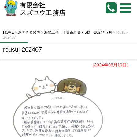
HOME
>
お客さまの声
>
漏水工事 千葉市若葉区S様 2024年7月
>
rousui-
202407
rousui-202407
（2024年08月19日）