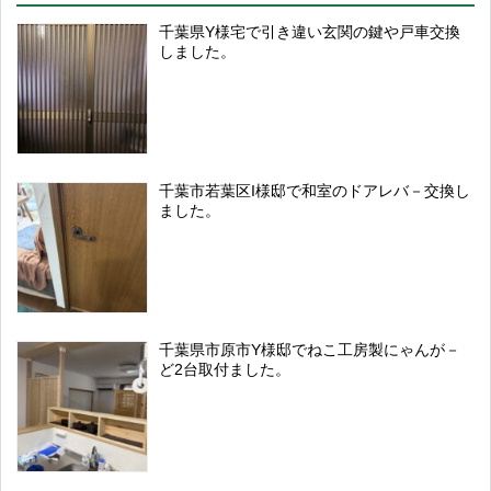
千葉県Y様宅で引き違い玄関の鍵や戸車交換
しました。
千葉市若葉区I様邸で和室のドアレバ－交換し
ました。
千葉県市原市Y様邸でねこ工房製にゃんが－
ど2台取付ました。