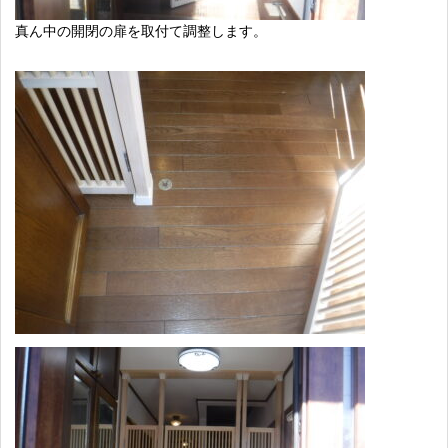
真ん中の開閉の扉を取付て調整します。