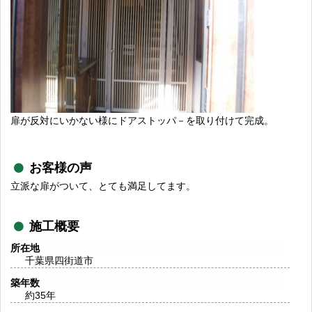
扉が反対にいかない様にドアストッパ－を取り付けて完成。
お客様の声
立派な扉がついて、とても満足してます。
施工概要
所在地
千葉県四街道市
築年数
約35年