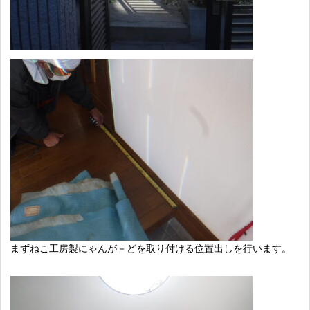
まずねこ工房製にゃんが－どを取り付ける位置出しを行います。