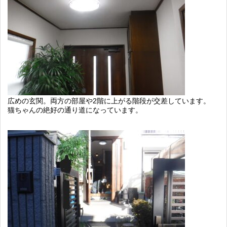
広めの玄関。両方の部屋や2階に上がる階段が交差しています。
猫ちゃんの絶好の通り道になっています。