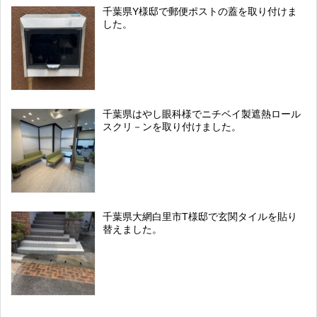
千葉県Y様邸で郵便ポストの蓋を取り付けま
した。
千葉県はやし眼科様でニチベイ製遮熱ロール
スクリ－ンを取り付けました。
千葉県大網白里市T様邸で玄関タイルを貼り
替えました。