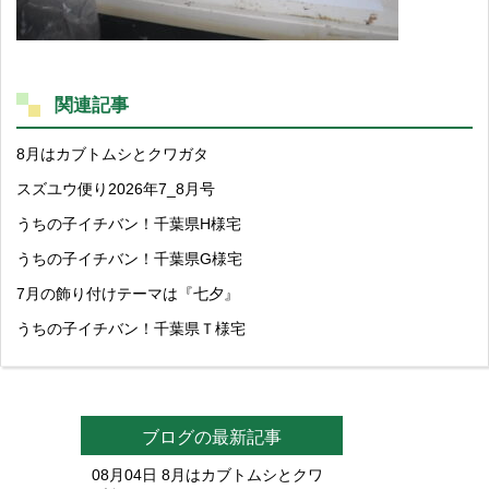
関連記事
8月はカブトムシとクワガタ
スズユウ便り2026年7_8月号
うちの子イチバン！千葉県H様宅
うちの子イチバン！千葉県G様宅
7月の飾り付けテーマは『七夕』
うちの子イチバン！千葉県Ｔ様宅
ブログの最新記事
08月04日
8月はカブトムシとクワ