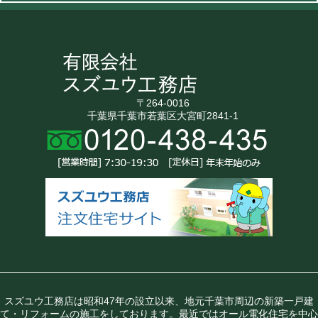
〒264-0016
千葉県千葉市若葉区大宮町2841-1
スズユウ工務店は昭和47年の設立以来、地元千葉市周辺の新築一戸建
て・リフォームの施工をしております。最近ではオール電化住宅を中心