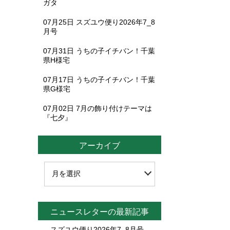
ガタ
07月25日
スズユウ便り2026年7_8
月号
07月31日
うちの子イチバン！千葉
県H様宅
07月17日
うちの子イチバン！千葉
県G様宅
07月02日
7月の飾り付けテーマは
『七夕』
アーカイブ
ニュースレターの最新記事
スズユウ便り2026年7_8月号