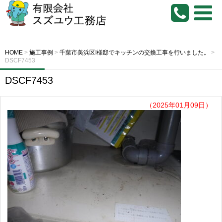
HOME
>
施工事例
>
千葉市美浜区I様邸でキッチンの交換工事を行いました。
>
DSCF7453
DSCF7453
（2025年01月09日）