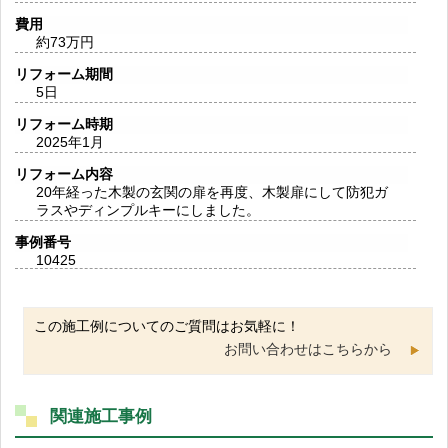
費用
約73万円
リフォーム期間
5日
リフォーム時期
2025年1月
リフォーム内容
20年経った木製の玄関の扉を再度、木製扉にして防犯ガ
ラスやディンプルキーにしました。
事例番号
10425
この施工例についてのご質問はお気軽に！
お問い合わせはこちらから
関連施工事例