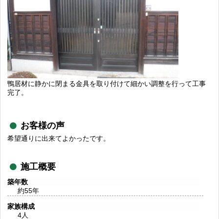
鴨居材に静かに閉まる金具を取り付けて細かい調整を行って工事
完了。
お客様の声
希望通りに出来てよかったです。
施工概要
築年数
約55年
家族構成
4人