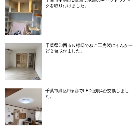
クを取り付けました。
千葉県印西市Ｋ様邸でねこ工房製にゃんがー
ど２台取付ました。
千葉市緑区F様邸でLED照明4台交換しまし
た。