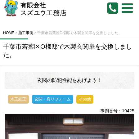
HOME
>
施工事例
>
千葉市若葉区O様邸で木製玄関扉を交換しました。
千葉市若葉区O様邸で木製玄関扉を交換しまし
た。
玄関の防犯性能をあげよう！
木工細工
玄関・窓リフォーム
その他
事例番号：10425