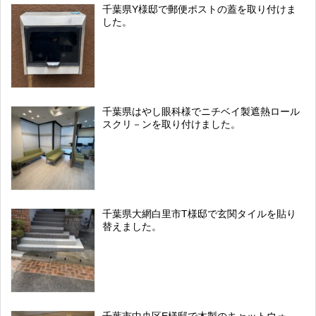
千葉県Y様邸で郵便ポストの蓋を取り付けま
した。
千葉県はやし眼科様でニチベイ製遮熱ロール
スクリ－ンを取り付けました。
千葉県大網白里市T様邸で玄関タイルを貼り
替えました。
千葉市中央区E様邸で木製のキャットウォ－