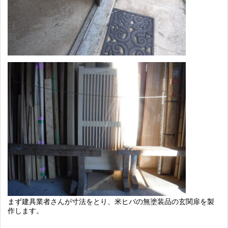
まず建具業者さんが寸法をとり、米ヒバの無塗装品の玄関扉を製
作します。