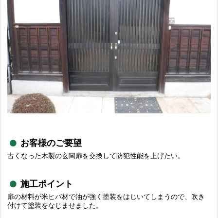
お客様のご要望
古くなった木製の玄関扉を交換して防犯性能を上げたい。
施工ポイント
扉の材料が米ヒバ材で油が強く塗装をはじいてしまうので、吹き
付けて塗装をなじませました。