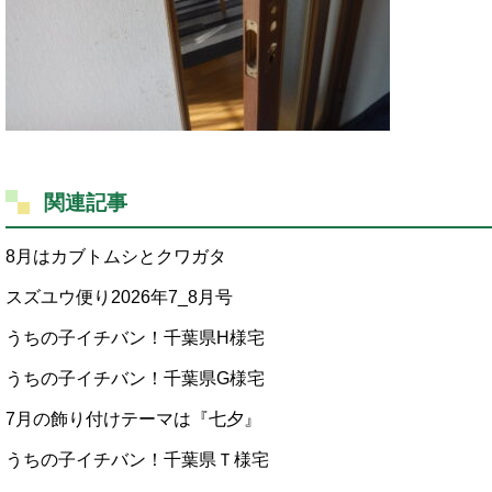
関連記事
8月はカブトムシとクワガタ
スズユウ便り2026年7_8月号
うちの子イチバン！千葉県H様宅
うちの子イチバン！千葉県G様宅
7月の飾り付けテーマは『七夕』
うちの子イチバン！千葉県Ｔ様宅