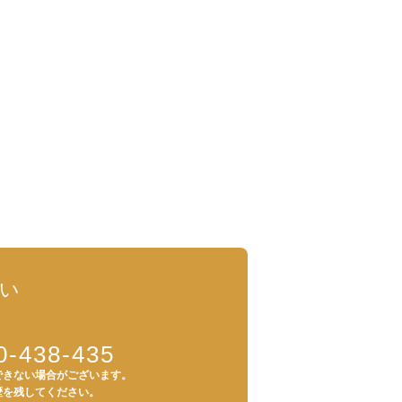
い
0-438-435
できない場合がございます。
歴を残してください。