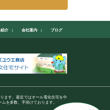
フ紹介
会社案内
ブログ
おります。最近ではオール電化住宅を中
ームを多数、手掛けております。