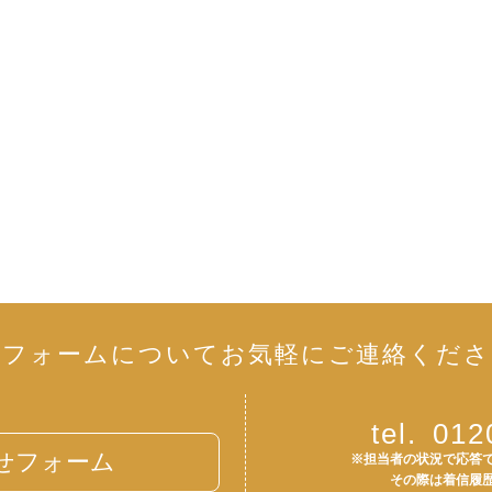
リフォームについて
お気軽にご連絡くださ
tel.
012
せフォーム
※担当者の状況で応答
その際は着信履