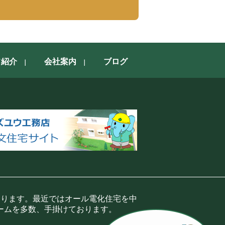
フ紹介
会社案内
ブログ
おります。最近ではオール電化住宅を中
ームを多数、手掛けております。