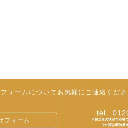
リフォームについて
お気軽にご連絡くださ
tel.
012
せフォーム
※担当者の状況で応答
その際は着信履