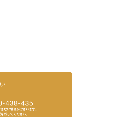
い
0-438-435
できない場合がございます。
歴を残してください。