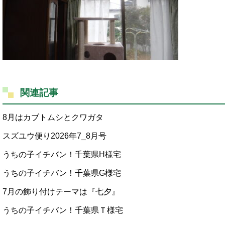
関連記事
8月はカブトムシとクワガタ
スズユウ便り2026年7_8月号
うちの子イチバン！千葉県H様宅
うちの子イチバン！千葉県G様宅
7月の飾り付けテーマは『七夕』
うちの子イチバン！千葉県Ｔ様宅