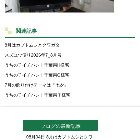
関連記事
8月はカブトムシとクワガタ
スズユウ便り2026年7_8月号
うちの子イチバン！千葉県H様宅
うちの子イチバン！千葉県G様宅
7月の飾り付けテーマは『七夕』
うちの子イチバン！千葉県Ｔ様宅
ブログの最新記事
08月04日
8月はカブトムシとクワ