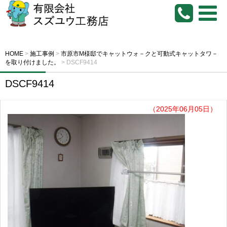
HOME
>
施工事例
>
市原市M様邸でキャットウォ－クと可動式キャットタワ－
を取り付けました。
>
DSCF9414
DSCF9414
（2025年06月05日）