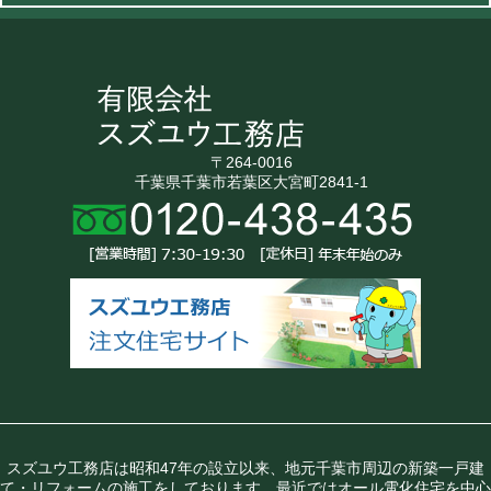
〒264-0016
千葉県千葉市若葉区大宮町2841-1
スズユウ工務店は昭和47年の設立以来、地元千葉市周辺の新築一戸建
て・リフォームの施工をしております。最近ではオール電化住宅を中心