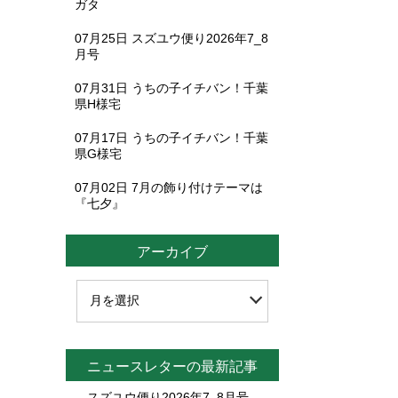
ガタ
07月25日
スズユウ便り2026年7_8
月号
07月31日
うちの子イチバン！千葉
県H様宅
07月17日
うちの子イチバン！千葉
県G様宅
07月02日
7月の飾り付けテーマは
『七夕』
アーカイブ
ニュースレターの最新記事
スズユウ便り2026年7_8月号