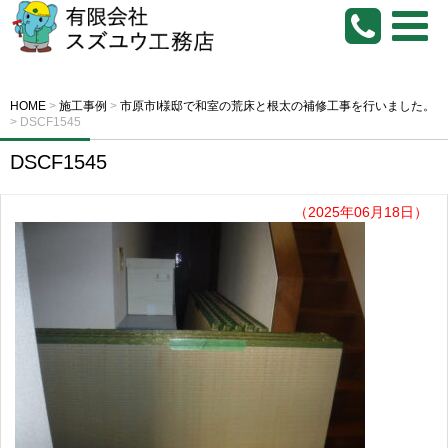
HOME
>
施工事例
>
市原市I様邸で和室の荒床と根太の補修工事を行いました。
>
DSCF1545
DSCF1545
（2025年06月18日）