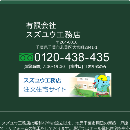
〒264-0016
千葉県千葉市若葉区大宮町2841-1
スズユウ工務店は昭和47年の設立以来、地元千葉市周辺の新築一戸建
て・リフォームの施工をしております。最近ではオール電化住宅を中心