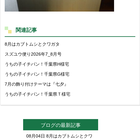
関連記事
8月はカブトムシとクワガタ
スズユウ便り2026年7_8月号
うちの子イチバン！千葉県H様宅
うちの子イチバン！千葉県G様宅
7月の飾り付けテーマは『七夕』
うちの子イチバン！千葉県Ｔ様宅
ブログの最新記事
08月04日
8月はカブトムシとクワ