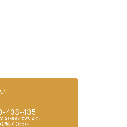
い
0-438-435
できない場合がございます。
歴を残してください。