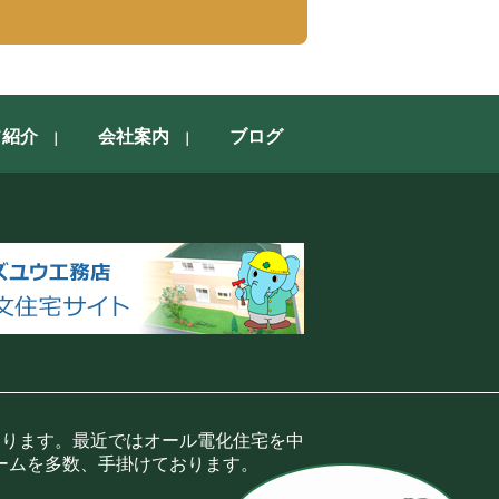
フ紹介
会社案内
ブログ
おります。最近ではオール電化住宅を中
ームを多数、手掛けております。