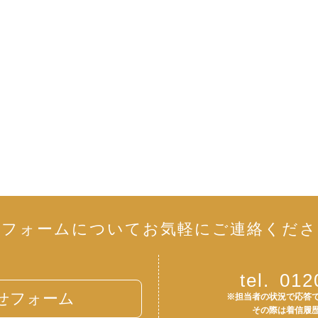
リフォームについて
お気軽にご連絡くださ
tel.
012
せフォーム
※担当者の状況で応答
その際は着信履