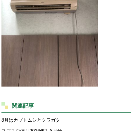
関連記事
8月はカブトムシとクワガタ
スズユウ便り2026年7_8月号