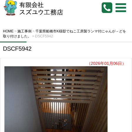
HOME
>
施工事例
>
千葉県船橋市K様邸でねこ工房製ランマ付にゃんが－どを
取り付けました。
>
DSCF5942
DSCF5942
（2026年01月06日）