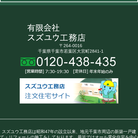
〒264-0016
千葉県千葉市若葉区大宮町2841-1
スズユウ工務店は昭和47年の設立以来、地元千葉市周辺の新築一戸建
て・リフォームの施工をしております。最近ではオール電化住宅を中心