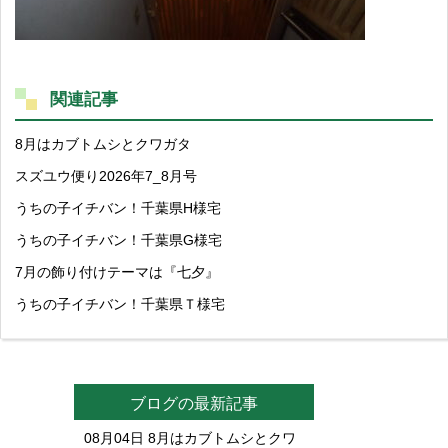
関連記事
8月はカブトムシとクワガタ
スズユウ便り2026年7_8月号
うちの子イチバン！千葉県H様宅
うちの子イチバン！千葉県G様宅
7月の飾り付けテーマは『七夕』
うちの子イチバン！千葉県Ｔ様宅
ブログの最新記事
08月04日
8月はカブトムシとクワ