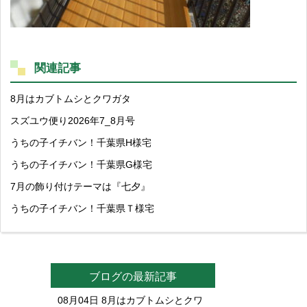
関連記事
8月はカブトムシとクワガタ
スズユウ便り2026年7_8月号
うちの子イチバン！千葉県H様宅
うちの子イチバン！千葉県G様宅
7月の飾り付けテーマは『七夕』
うちの子イチバン！千葉県Ｔ様宅
ブログの最新記事
08月04日
8月はカブトムシとクワ