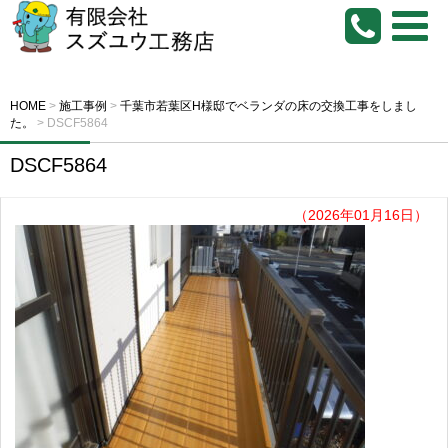
HOME
>
施工事例
>
千葉市若葉区H様邸でベランダの床の交換工事をしまし
た。
>
DSCF5864
DSCF5864
（2026年01月16日）