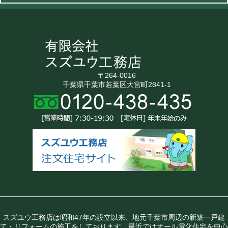
〒264-0016
千葉県千葉市若葉区大宮町2841-1
スズユウ工務店は昭和47年の設立以来、地元千葉市周辺の新築一戸建
て・リフォームの施工をしております。最近ではオール電化住宅を中心