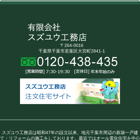
〒264-0016
千葉県千葉市若葉区大宮町2841-1
スズユウ工務店は昭和47年の設立以来、地元千葉市周辺の新築一戸建
て・リフォームの施工をしております。最近ではオール電化住宅を中心