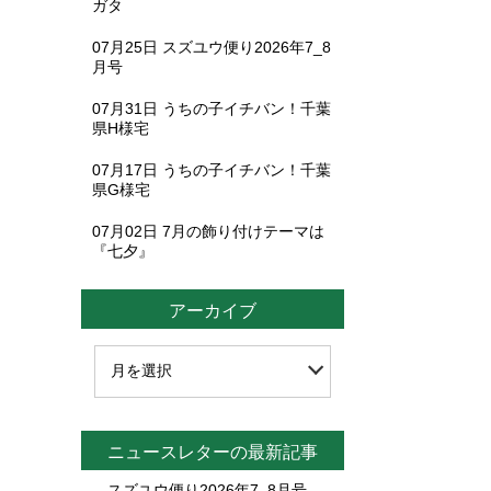
ガタ
07月25日
スズユウ便り2026年7_8
月号
07月31日
うちの子イチバン！千葉
県H様宅
07月17日
うちの子イチバン！千葉
県G様宅
07月02日
7月の飾り付けテーマは
『七夕』
アーカイブ
ニュースレターの最新記事
スズユウ便り2026年7_8月号