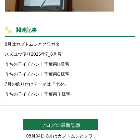
関連記事
8月はカブトムシとクワガタ
スズユウ便り2026年7_8月号
うちの子イチバン！千葉県H様宅
うちの子イチバン！千葉県G様宅
7月の飾り付けテーマは『七夕』
うちの子イチバン！千葉県Ｔ様宅
ブログの最新記事
08月04日
8月はカブトムシとクワ