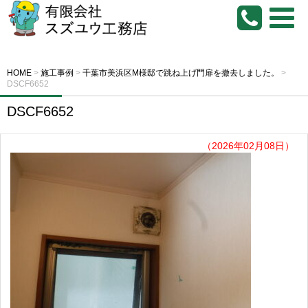
HOME
>
施工事例
>
千葉市美浜区M様邸で跳ね上げ門扉を撤去しました。
>
DSCF6652
DSCF6652
（2026年02月08日）