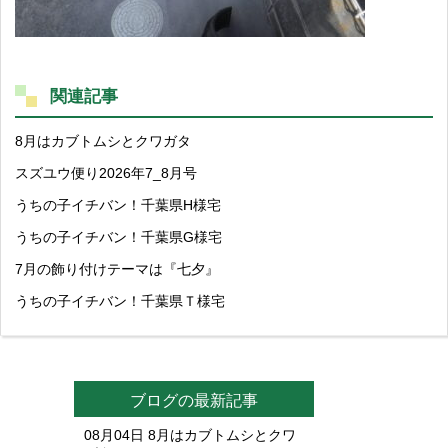
関連記事
8月はカブトムシとクワガタ
スズユウ便り2026年7_8月号
うちの子イチバン！千葉県H様宅
うちの子イチバン！千葉県G様宅
7月の飾り付けテーマは『七夕』
うちの子イチバン！千葉県Ｔ様宅
ブログの最新記事
08月04日
8月はカブトムシとクワ