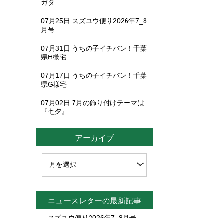
ガタ
07月25日
スズユウ便り2026年7_8
月号
07月31日
うちの子イチバン！千葉
県H様宅
07月17日
うちの子イチバン！千葉
県G様宅
07月02日
7月の飾り付けテーマは
『七夕』
アーカイブ
ニュースレターの最新記事
スズユウ便り2026年7_8月号