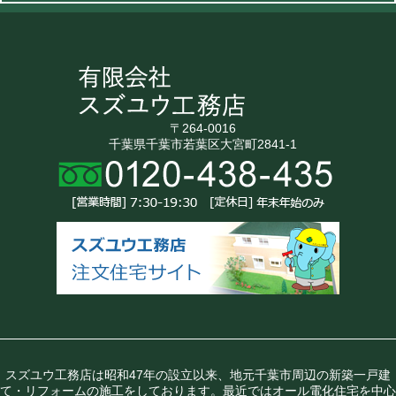
〒264-0016
千葉県千葉市若葉区大宮町2841-1
スズユウ工務店は昭和47年の設立以来、地元千葉市周辺の新築一戸建
て・リフォームの施工をしております。最近ではオール電化住宅を中心