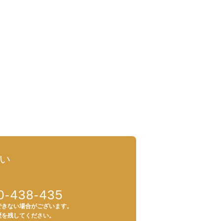
い
0-438-435
できない場合がございます。
歴を残してください。