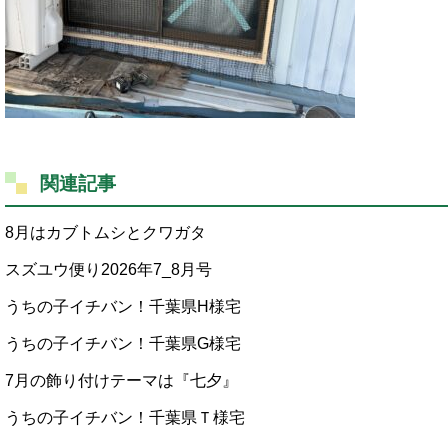
関連記事
8月はカブトムシとクワガタ
スズユウ便り2026年7_8月号
うちの子イチバン！千葉県H様宅
うちの子イチバン！千葉県G様宅
7月の飾り付けテーマは『七夕』
うちの子イチバン！千葉県Ｔ様宅