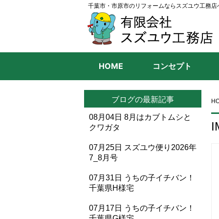
千葉市・市原市のリフォームならスズユウ工務店
HOME
コンセプト
ブログの最新記事
H
08月04日
8月はカブトムシと
I
クワガタ
07月25日
スズユウ便り2026年
7_8月号
07月31日
うちの子イチバン！
千葉県H様宅
07月17日
うちの子イチバン！
千葉県G様宅