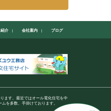
フ紹介
会社案内
ブログ
おります。最近ではオール電化住宅を中
ームを多数、手掛けております。