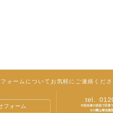
リフォームについて
お気軽にご連絡くださ
tel.
012
せフォーム
※担当者の状況で応答
その際は着信履