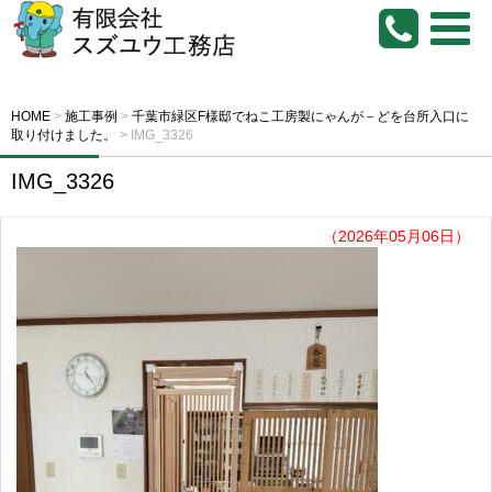
HOME
>
施工事例
>
千葉市緑区F様邸でねこ工房製にゃんが－どを台所入口に
取り付けました。
>
IMG_3326
IMG_3326
（2026年05月06日）