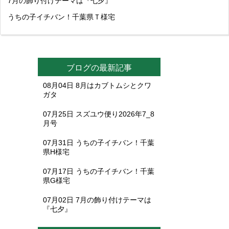
7月の飾り付けテーマは『七夕』
うちの子イチバン！千葉県Ｔ様宅
ブログの最新記事
08月04日
8月はカブトムシとクワ
ガタ
07月25日
スズユウ便り2026年7_8
月号
07月31日
うちの子イチバン！千葉
県H様宅
07月17日
うちの子イチバン！千葉
県G様宅
07月02日
7月の飾り付けテーマは
『七夕』