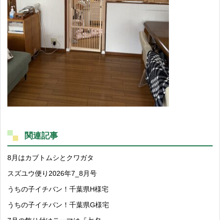
関連記事
8月はカブトムシとクワガタ
スズユウ便り2026年7_8月号
うちの子イチバン！千葉県H様宅
うちの子イチバン！千葉県G様宅