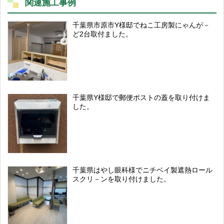
関連施工事例
千葉県市原市Y様邸でねこ工房製にゃんが－
ど2台取付ました。
千葉県Y様邸で郵便ポストの蓋を取り付けま
した。
千葉県はやし眼科様でニチベイ製遮熱ロール
スクリ－ンを取り付けました。