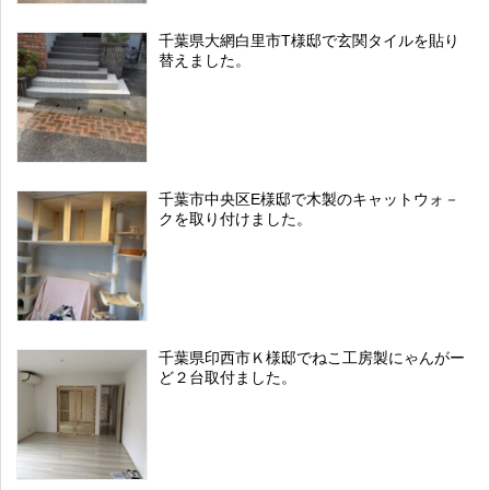
千葉県大網白里市T様邸で玄関タイルを貼り
替えました。
千葉市中央区E様邸で木製のキャットウォ－
クを取り付けました。
千葉県印西市Ｋ様邸でねこ工房製にゃんがー
ど２台取付ました。