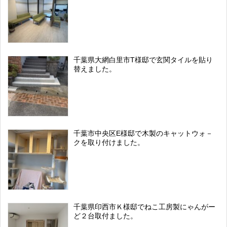
千葉県大網白里市T様邸で玄関タイルを貼り
替えました。
千葉市中央区E様邸で木製のキャットウォ－
クを取り付けました。
千葉県印西市Ｋ様邸でねこ工房製にゃんがー
ど２台取付ました。