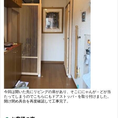
今回は開いた先にリビングの扉があり、そこににゃんが－どが当
たってしまうのでこちらにもドアストッパ－を取り付けました。
開け閉め具合を再度確認して工事完了。