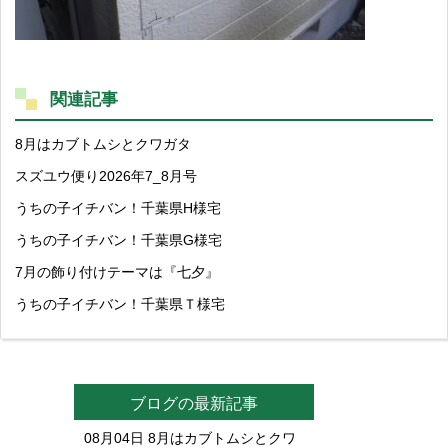
関連記事
8月はカブトムシとクワガタ
スズユウ便り2026年7_8月号
うちの子イチバン！千葉県H様宅
うちの子イチバン！千葉県G様宅
7月の飾り付けテーマは『七夕』
うちの子イチバン！千葉県Ｔ様宅
ブログの最新記事
08月04日
8月はカブトムシとクワ