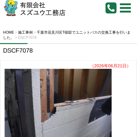
HOME
>
施工事例
>
千葉市花見川区T様邸でユニットバスの交換工事を行いま
した。
>
DSCF7078
DSCF7078
（2026年06月21日）