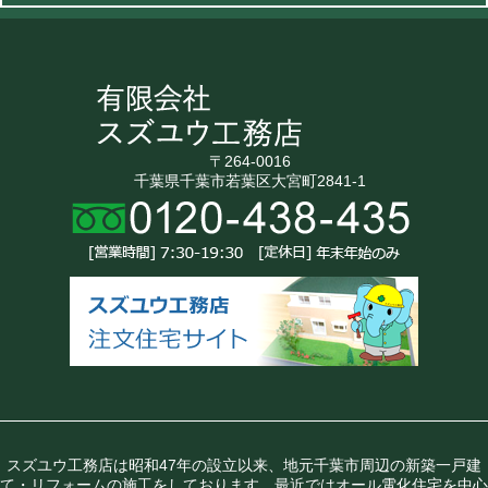
〒264-0016
千葉県千葉市若葉区大宮町2841-1
スズユウ工務店は昭和47年の設立以来、地元千葉市周辺の新築一戸建
て・リフォームの施工をしております。最近ではオール電化住宅を中心