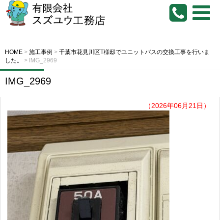
HOME
>
施工事例
>
千葉市花見川区T様邸でユニットバスの交換工事を行いま
した。
>
IMG_2969
IMG_2969
（2026年06月21日）