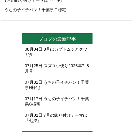
7月の飾り付けテーマは『七夕』
うちの子イチバン！千葉県Ｔ様宅
ブログの最新記事
08月04日
8月はカブトムシとクワ
ガタ
07月25日
スズユウ便り2026年7_8
月号
07月31日
うちの子イチバン！千葉
県H様宅
07月17日
うちの子イチバン！千葉
県G様宅
07月02日
7月の飾り付けテーマは
『七夕』