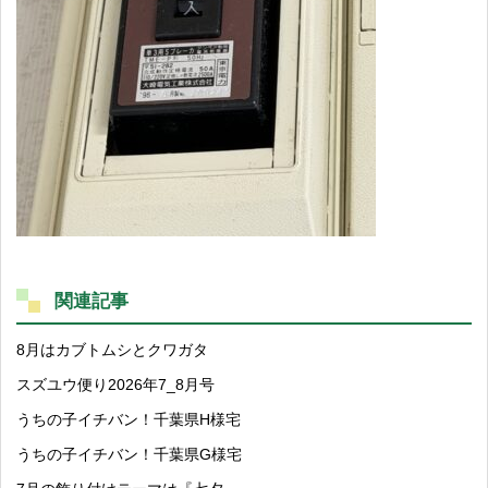
関連記事
8月はカブトムシとクワガタ
スズユウ便り2026年7_8月号
うちの子イチバン！千葉県H様宅
うちの子イチバン！千葉県G様宅