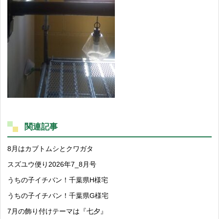
関連記事
8月はカブトムシとクワガタ
スズユウ便り2026年7_8月号
うちの子イチバン！千葉県H様宅
うちの子イチバン！千葉県G様宅
7月の飾り付けテーマは『七夕』