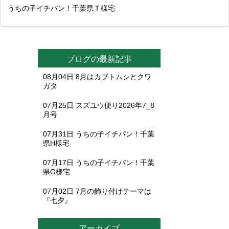
うちの子イチバン！千葉県Ｔ様宅
ブログの最新記事
08月04日
8月はカブトムシとクワ
ガタ
07月25日
スズユウ便り2026年7_8
月号
07月31日
うちの子イチバン！千葉
県H様宅
07月17日
うちの子イチバン！千葉
県G様宅
07月02日
7月の飾り付けテーマは
『七夕』
アーカイブ