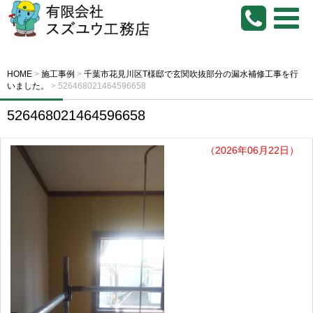
HOME
>
施工事例
>
千葉市花見川区T様邸で玄関吹抜部分の漏水補修工事を行
いました。
>
526468021464596658
526468021464596658
（2026年06月22日）