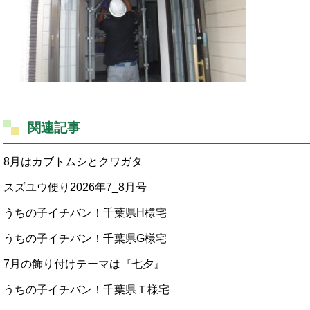
関連記事
8月はカブトムシとクワガタ
スズユウ便り2026年7_8月号
うちの子イチバン！千葉県H様宅
うちの子イチバン！千葉県G様宅
7月の飾り付けテーマは『七夕』
うちの子イチバン！千葉県Ｔ様宅