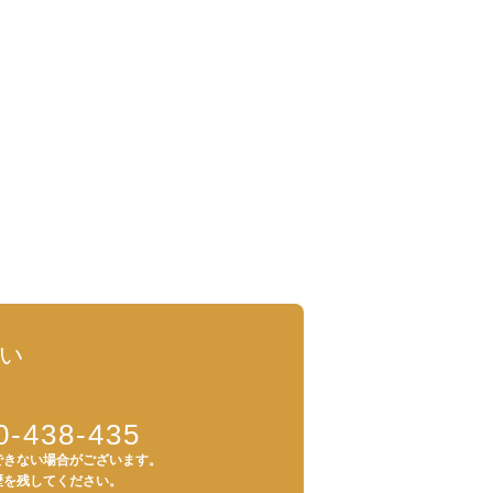
い
0-438-435
できない場合がございます。
歴を残してください。