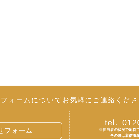
リフォームについて
お気軽にご連絡くださ
tel.
012
せフォーム
※担当者の状況で応答
その際は着信履