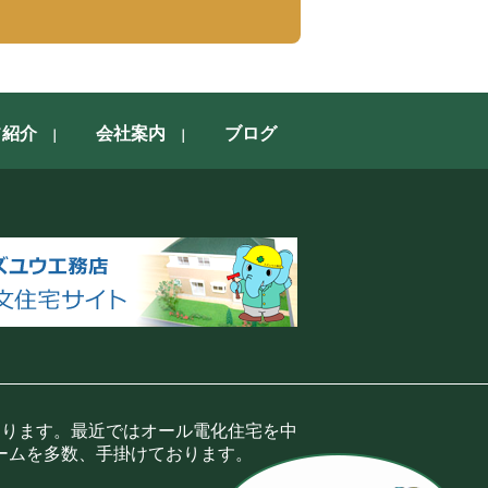
フ紹介
会社案内
ブログ
おります。最近ではオール電化住宅を中
ームを多数、手掛けております。