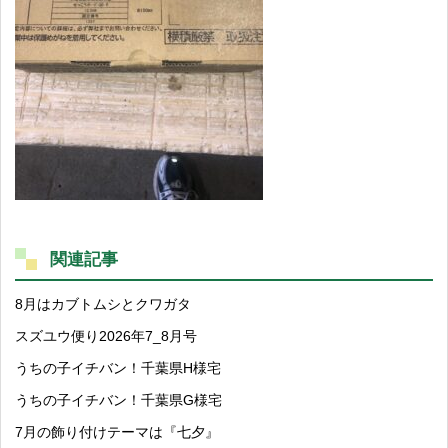
関連記事
8月はカブトムシとクワガタ
スズユウ便り2026年7_8月号
うちの子イチバン！千葉県H様宅
うちの子イチバン！千葉県G様宅
7月の飾り付けテーマは『七夕』