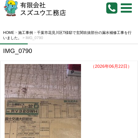
HOME
>
施工事例
>
千葉市花見川区T様邸で玄関吹抜部分の漏水補修工事を行
いました。
>
IMG_0790
IMG_0790
（2026年06月22日）