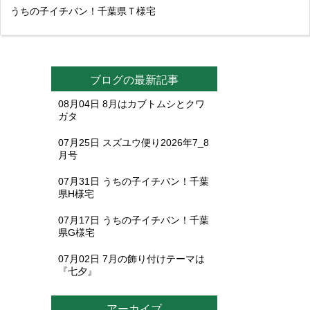
うちの子イチバン！千葉県Ｔ様宅
ブログの最新記事
08月04日
8月はカブトムシとクワ
ガタ
07月25日
スズユウ便り2026年7_8
月号
07月31日
うちの子イチバン！千葉
県H様宅
07月17日
うちの子イチバン！千葉
県G様宅
07月02日
7月の飾り付けテーマは
『七夕』
アーカイブ