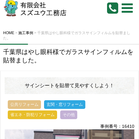
HOME
>
施工事例
>
千葉県はやし眼科様でガラスサインフィルムを貼替まし
た。
千葉県はやし眼科様でガラスサインフィルムを
貼替ました。
サインシートを貼替て見やすくしよう！
公共リフォーム
玄関・窓リフォーム
省エネ・防犯リフォーム
その他
事例番号：16410