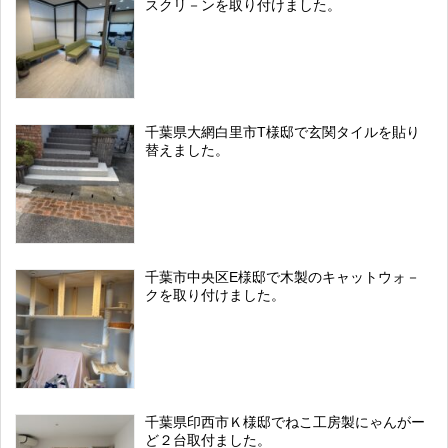
スクリ－ンを取り付けました。
千葉県大網白里市T様邸で玄関タイルを貼り
替えました。
千葉市中央区E様邸で木製のキャットウォ－
クを取り付けました。
千葉県印西市Ｋ様邸でねこ工房製にゃんがー
ど２台取付ました。