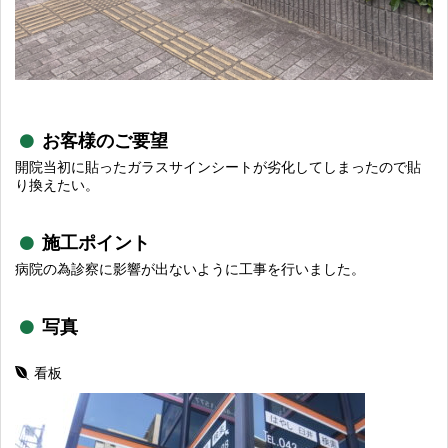
お客様のご要望
開院当初に貼ったガラスサインシートが劣化してしまったので貼
り換えたい。
施工ポイント
病院の為診察に影響が出ないように工事を行いました。
写真
看板