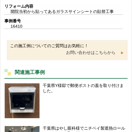
リフォーム内容
開院当初から貼ってあるガラスサインシートの貼替工事
事例番号
16410
この施工例についてのご質問はお気軽に！
お問い合わせはこちらから
関連施工事例
千葉県Y様邸で郵便ポストの蓋を取り付けま
した。
千葉県はやし眼科様でニチベイ製遮熱ロール