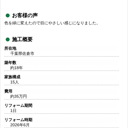
お客様の声
色を緑に変えたので目にやさしい感じになりました。
施工概要
所在地
千葉県佐倉市
築年数
約18年
家族構成
15人
費用
約35万円
リフォーム期間
1日
リフォーム時期
2026年6月