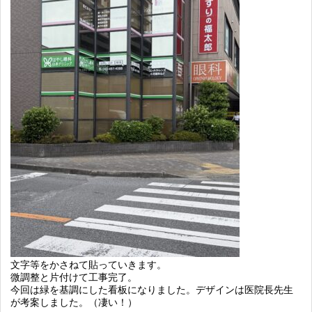
文字等をかさねて貼っていきます。
微調整と片付けて工事完了。
今回は緑を基調にした看板になりました。デザインは医院長先生
が考案しました。（凄い！）