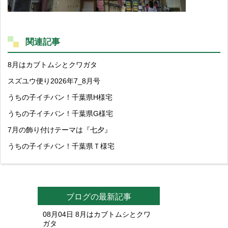
関連記事
8月はカブトムシとクワガタ
スズユウ便り2026年7_8月号
うちの子イチバン！千葉県H様宅
うちの子イチバン！千葉県G様宅
7月の飾り付けテーマは『七夕』
うちの子イチバン！千葉県Ｔ様宅
ブログの最新記事
08月04日
8月はカブトムシとクワ
ガタ