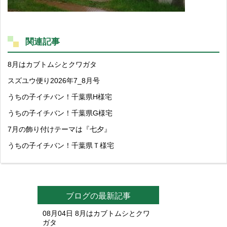
関連記事
8月はカブトムシとクワガタ
スズユウ便り2026年7_8月号
うちの子イチバン！千葉県H様宅
うちの子イチバン！千葉県G様宅
7月の飾り付けテーマは『七夕』
うちの子イチバン！千葉県Ｔ様宅
ブログの最新記事
08月04日
8月はカブトムシとクワ
ガタ