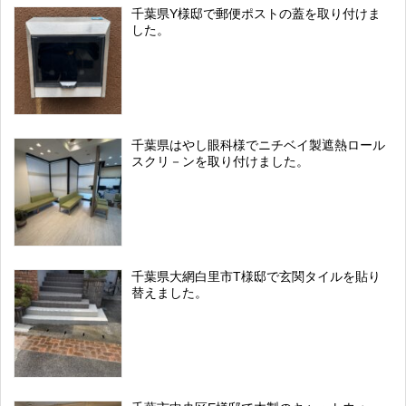
千葉県Y様邸で郵便ポストの蓋を取り付けま
した。
千葉県はやし眼科様でニチベイ製遮熱ロール
スクリ－ンを取り付けました。
千葉県大網白里市T様邸で玄関タイルを貼り
替えました。