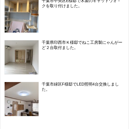
千葉市中央区E様邸で木製のキャットウォ－
クを取り付けました。
千葉県印西市Ｋ様邸でねこ工房製にゃんがー
ど２台取付ました。
千葉市緑区F様邸でLED照明4台交換しまし
た。