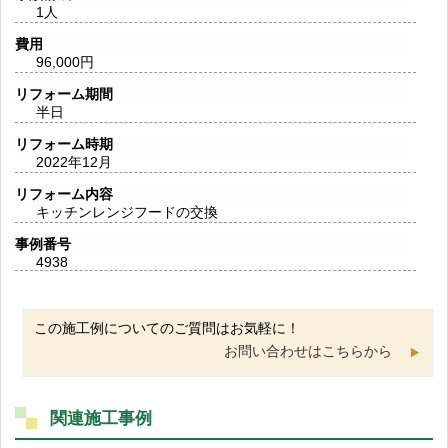
1人
費用
96,000円
リフォーム期間
半日
リフォーム時期
2022年12月
リフォーム内容
キッチンレンジフードの交換
事例番号
4938
この施工例についてのご質問はお気軽に！
お問い合わせはこちらから
関連施工事例