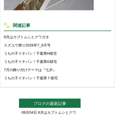
関連記事
8月はカブトムシとクワガタ
スズユウ便り2026年7_8月号
うちの子イチバン！千葉県H様宅
うちの子イチバン！千葉県G様宅
7月の飾り付けテーマは『七夕』
うちの子イチバン！千葉県Ｔ様宅
ブログの最新記事
08月04日
8月はカブトムシとクワ