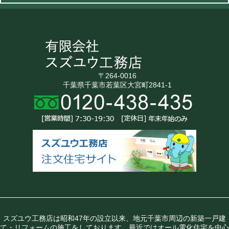
〒264-0016
千葉県千葉市若葉区大宮町2841-1
スズユウ工務店は昭和47年の設立以来、地元千葉市周辺の新築一戸建
て・リフォームの施工をしております。最近ではオール電化住宅を中心