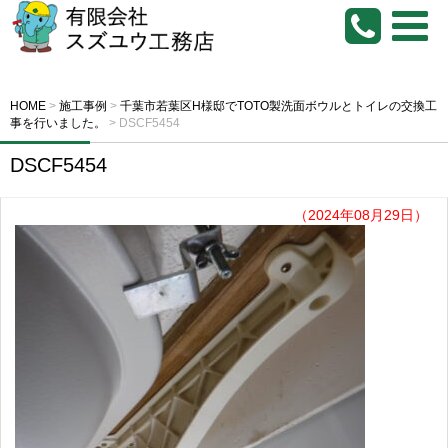
HOME
>
施工事例
>
千葉市若葉区H様邸でTOTO製洗面ボウルとトイレの交換工
事を行いました。
>
DSCF5454
DSCF5454
（2024年08月29日）