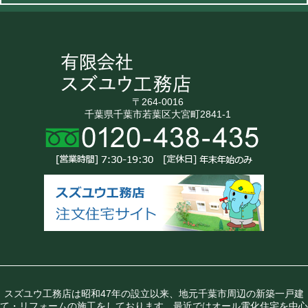
〒264-0016
千葉県千葉市若葉区大宮町2841-1
スズユウ工務店は昭和47年の設立以来、地元千葉市周辺の新築一戸建
て・リフォームの施工をしております。最近ではオール電化住宅を中心