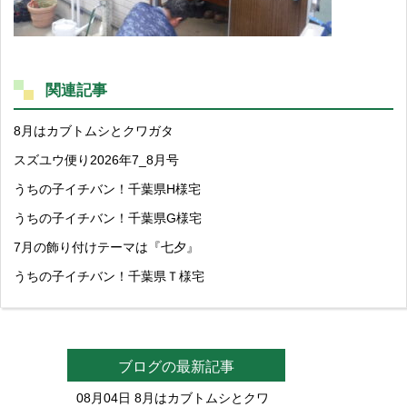
関連記事
8月はカブトムシとクワガタ
スズユウ便り2026年7_8月号
うちの子イチバン！千葉県H様宅
うちの子イチバン！千葉県G様宅
7月の飾り付けテーマは『七夕』
うちの子イチバン！千葉県Ｔ様宅
ブログの最新記事
08月04日
8月はカブトムシとクワ