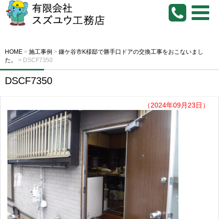
HOME
>
施工事例
>
鎌ケ谷市K様邸で勝手口ドアの交換工事をおこないまし
た。
>
DSCF7350
DSCF7350
（2024年09月23日）