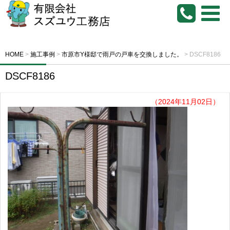
HOME
>
施工事例
>
市原市Y様邸で雨戸の戸車を交換しました。
>
DSCF8186
DSCF8186
（2024年11月02日）