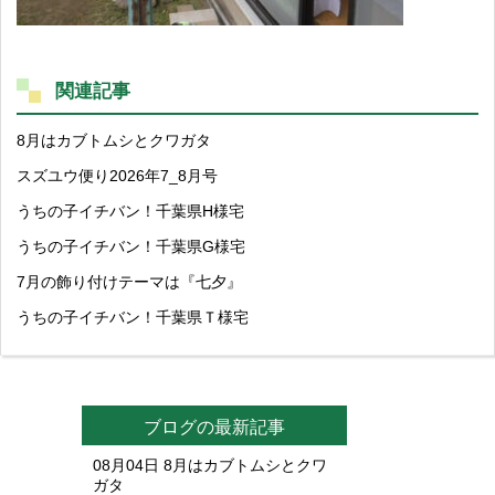
関連記事
8月はカブトムシとクワガタ
スズユウ便り2026年7_8月号
うちの子イチバン！千葉県H様宅
うちの子イチバン！千葉県G様宅
7月の飾り付けテーマは『七夕』
うちの子イチバン！千葉県Ｔ様宅
ブログの最新記事
08月04日
8月はカブトムシとクワ
ガタ