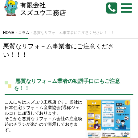
HOME
>
コラム
>
悪質なリフォ－ム事業者にご注意ください！！！
悪質なリフォ－ム事業者にご注意くださ
い！！！
悪質なリフォ－ム業者の勧誘手口にもご注意
を！！
こんにちはスズユウ工務店です。当社は
日本住宅リフォ－ム産業協会(通称ジェ
ルコ）に加盟しております。
そこから悪質なリフォ－ム会社の注意喚
起のチラシが来たので表示しておきま
す。