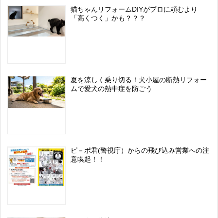
猫ちゃんリフォームDIYがプロに頼むより
「高くつく」かも？？？
夏を涼しく乗り切る！犬小屋の断熱リフォー
ムで愛犬の熱中症を防ごう
ピ－ポ君(警視庁）からの飛び込み営業への注
意喚起！！