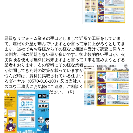
悪質なリフォ－ム業者の手口としまして近所で工事をしていまし
て、屋根や外壁が痛んでいますとか言って家に上がろうとしてき
ます。当社でもお客様からその様なご相談を受けて調査に伺うと
８割方、何の問題もない事が多いです。後比較的多い手口が、火
災保険を使えば無料に出来ますよと言って工事を進めようとする
業者もおります
。右の資料にその様な業者
が訪問してきた時の対策が載っていますが
悩んだ時は、資料に掲載されている住まい
るダイヤル（0570-016-100）又は当社ス
ズユウ工務店にお気軽にご連絡、ご相談く
ださい。（K）