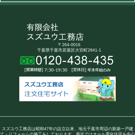
〒264-0016
千葉県千葉市若葉区大宮町2841-1
スズユウ工務店は昭和47年の設立以来、地元千葉市周辺の新築一戸建
て・リフォームの施工をしております。最近ではオール電化住宅を中心