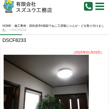
HOME
>
施工事例
>
四街道市K様邸でねこ工房製にゃんが－どを取り付けまし
た。
>
DSCF8233
DSCF8233
（2025年01月03日）