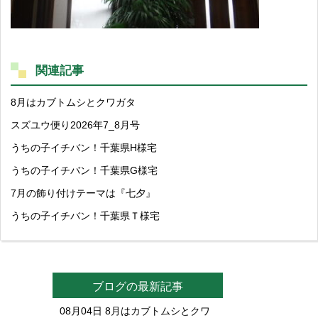
関連記事
8月はカブトムシとクワガタ
スズユウ便り2026年7_8月号
うちの子イチバン！千葉県H様宅
うちの子イチバン！千葉県G様宅
7月の飾り付けテーマは『七夕』
うちの子イチバン！千葉県Ｔ様宅
ブログの最新記事
08月04日
8月はカブトムシとクワ