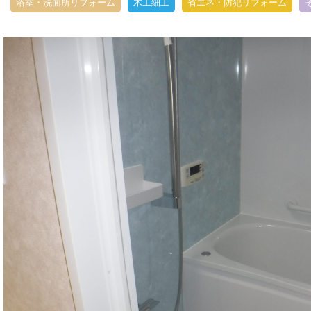
浴室・洗面所リフォーム
木工細工
省エネ・防犯リフォーム