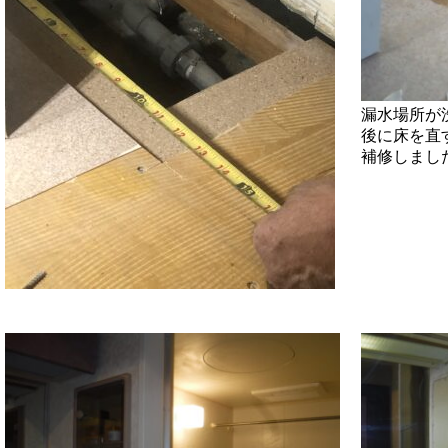
漏水場所が
後に床を直
補修しまし