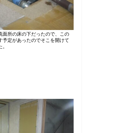
洗面所の床の下だったので、この
す予定があったのでそこを開けて
た。