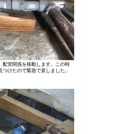
、配管関係を移動します。この時
見つけたので緊急で直しました。