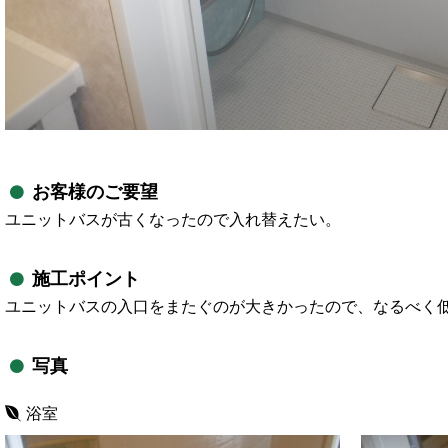
お客様のご要望
ユニットバスが古くなったので入れ替えたい。
施工ポイント
ユニットバスの入口をまたぐのが大きかったので、なるべく
写真
浴室