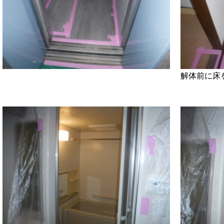
解体前に床