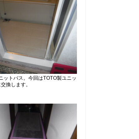
ユニットバス。今回はTOTO製ユニッ
に交換します。