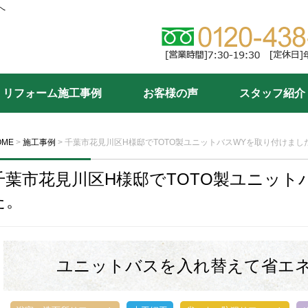
へ
リフォーム施工事例
お客様の声
スタッフ紹介
OME
>
施工事例
>
千葉市花見川区H様邸でTOTO製ユニットバスWYを取り付けまし
千葉市花見川区H様邸でTOTO製ユニット
た。
ユニットバスを入れ替えて省エ