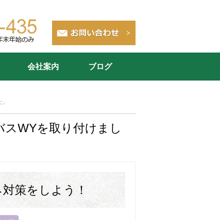
会社案内
ブログ
た。
バスWYを取り付けまし
ネ対策をしよう！