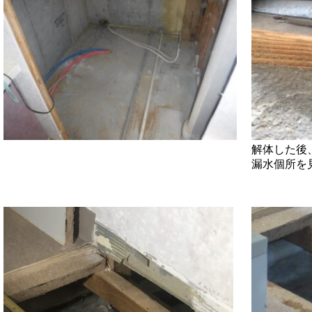
解体した後
漏水個所を