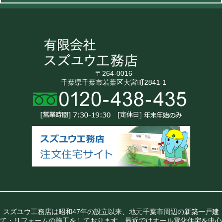
〒264-0016
千葉県千葉市若葉区大宮町2841-1
スズユウ工務店は昭和47年の設立以来、地元千葉市周辺の新築一戸建
て・リフォームの施工をしております。最近ではオール電化住宅を中心