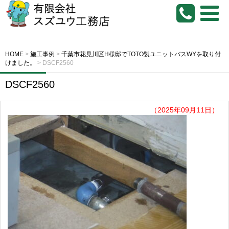
HOME
>
施工事例
>
千葉市花見川区H様邸でTOTO製ユニットバスWYを取り付
けました。
>
DSCF2560
DSCF2560
（2025年09月11日）