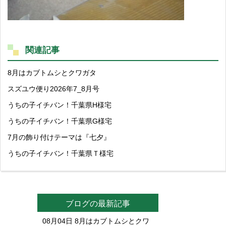
関連記事
8月はカブトムシとクワガタ
スズユウ便り2026年7_8月号
うちの子イチバン！千葉県H様宅
うちの子イチバン！千葉県G様宅
7月の飾り付けテーマは『七夕』
うちの子イチバン！千葉県Ｔ様宅
ブログの最新記事
08月04日
8月はカブトムシとクワ