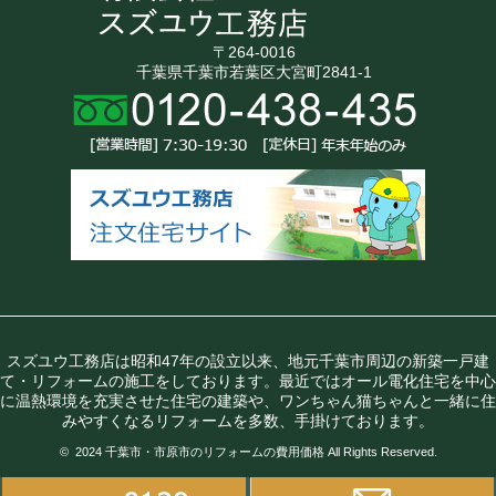
〒264-0016
千葉県千葉市若葉区大宮町2841-1
スズユウ工務店は昭和47年の設立以来、地元千葉市周辺の新築一戸建
て・リフォームの施工をしております。最近ではオール電化住宅を中心
に温熱環境を充実させた住宅の建築や、ワンちゃん猫ちゃんと一緒に住
みやすくなるリフォームを多数、手掛けております。
© 2024 千葉市・市原市のリフォームの費用価格 All Rights Reserved.