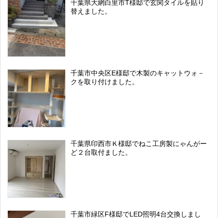
千葉県大網白里市T様邸で玄関タイルを貼り
替えました。
千葉市中央区E様邸で木製のキャットウォ－
クを取り付けました。
千葉県印西市Ｋ様邸でねこ工房製にゃんがー
ど２台取付ました。
千葉市緑区F様邸でLED照明4台交換しまし