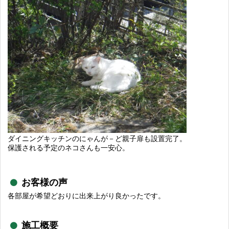
ダイニングキッチンのにゃんが－ど親子扉も設置完了。
保護される予定のネコさんも一安心。
お客様の声
各部屋が希望どおりに出来上がり良かったです。
施工概要