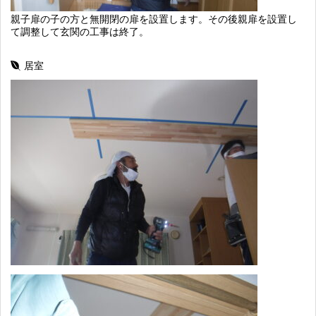
親子扉の子の方と無開閉の扉を設置します。その後親扉を設置し
て調整して玄関の工事は終了。
居室