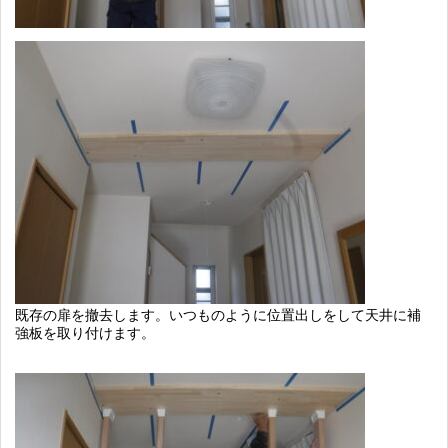
既存の扉を撤去します。いつものように位置出しをして天井に補
強板を取り付けます。