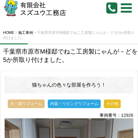
HOME
>
施工事例
>
千葉県市原市M様邸でねこ工房製にゃんが－どを5か所取り
付けました。
千葉県市原市M様邸でねこ工房製にゃんが－どを
5か所取り付けました。
猫ちゃんの色々な部屋を作ろう！
犬・猫リフォーム
内装・リビングリフォーム
その他
事例番号：12926