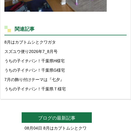
関連記事
8月はカブトムシとクワガタ
スズユウ便り2026年7_8月号
うちの子イチバン！千葉県H様宅
うちの子イチバン！千葉県G様宅
7月の飾り付けテーマは『七夕』
うちの子イチバン！千葉県Ｔ様宅
ブログの最新記事
08月04日
8月はカブトムシとクワ