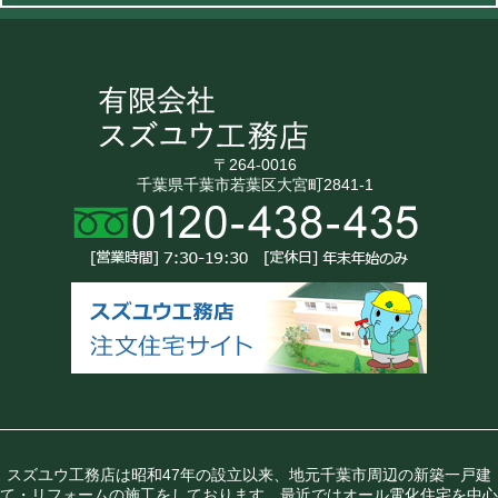
〒264-0016
千葉県千葉市若葉区大宮町2841-1
スズユウ工務店は昭和47年の設立以来、地元千葉市周辺の新築一戸建
て・リフォームの施工をしております。最近ではオール電化住宅を中心