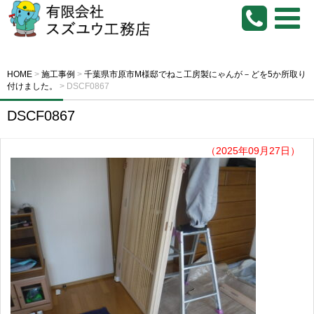
HOME
>
施工事例
>
千葉県市原市M様邸でねこ工房製にゃんが－どを5か所取り
付けました。
>
DSCF0867
DSCF0867
（2025年09月27日）