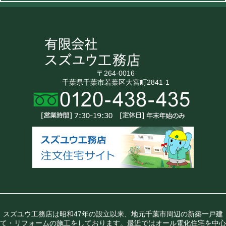
〒264-0016
千葉県千葉市若葉区大宮町2841-1
スズユウ工務店は昭和47年の設立以来、地元千葉市周辺の新築一戸建
て・リフォームの施工をしております。最近ではオール電化住宅を中心