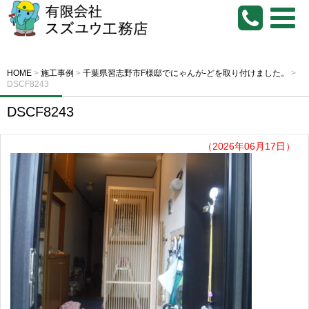
HOME
>
施工事例
>
千葉県習志野市F様邸でにゃんが-どを取り付けました。
>
DSCF8243
DSCF8243
（2026年06月17日）