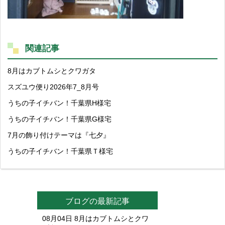
関連記事
8月はカブトムシとクワガタ
スズユウ便り2026年7_8月号
うちの子イチバン！千葉県H様宅
うちの子イチバン！千葉県G様宅
7月の飾り付けテーマは『七夕』
うちの子イチバン！千葉県Ｔ様宅
ブログの最新記事
08月04日
8月はカブトムシとクワ