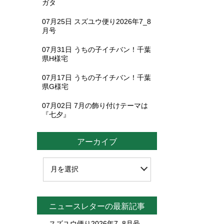
ガタ
07月25日
スズユウ便り2026年7_8
月号
07月31日
うちの子イチバン！千葉
県H様宅
07月17日
うちの子イチバン！千葉
県G様宅
07月02日
7月の飾り付けテーマは
『七夕』
アーカイブ
ニュースレターの最新記事
スズユウ便り2026年7_8月号